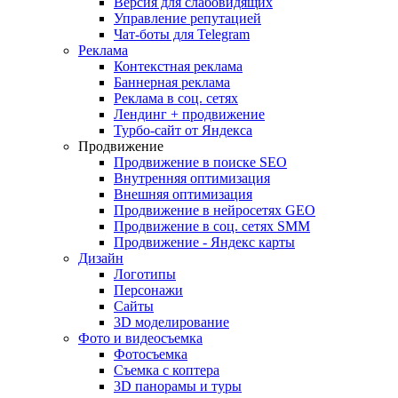
Версия для слабовидящих
Управление репутацией
Чат-боты для Telegram
Реклама
Контекстная реклама
Баннерная реклама
Реклама в соц. сетях
Лендинг + продвижение
Турбо-сайт от Яндекса
Продвижение
Продвижение в поиске SEO
Внутренняя оптимизация
Внешняя оптимизация
Продвижение в нейросетях GEO
Продвижение в соц. сетях SMM
Продвижение - Яндекс карты
Дизайн
Логотипы
Персонажи
Сайты
3D моделирование
Фото и видеосъемка
Фотосъемка
Съемка с коптера
3D панорамы и туры