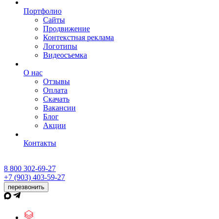
Портфолио
Сайты
Продвижение
Контекстная реклама
Логотипы
Видеосъемка
О нас
Отзывы
Оплата
Скачать
Вакансии
Блог
Акции
Контакты
8 800 302-69-27
+7 (903) 403-59-27
перезвонить