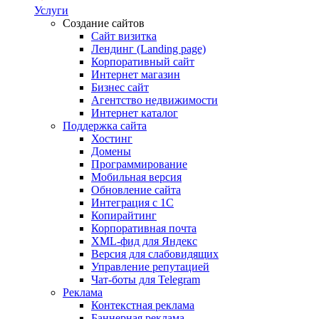
Услуги
Создание сайтов
Сайт визитка
Лендинг (Landing page)
Корпоративный сайт
Интернет магазин
Бизнес сайт
Агентство недвижимости
Интернет каталог
Поддержка сайта
Хостинг
Домены
Программирование
Мобильная версия
Обновление сайта
Интеграция с 1С
Копирайтинг
Корпоративная почта
XML-фид для Яндекс
Версия для слабовидящих
Управление репутацией
Чат-боты для Telegram
Реклама
Контекстная реклама
Баннерная реклама