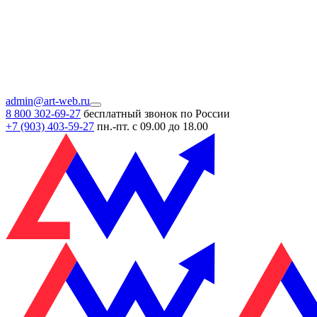
admin@art-web.ru
8 800 302-69-27
бесплатный звонок по России
+7 (903)
403-59-27
пн.-пт. с 09.00 до 18.00