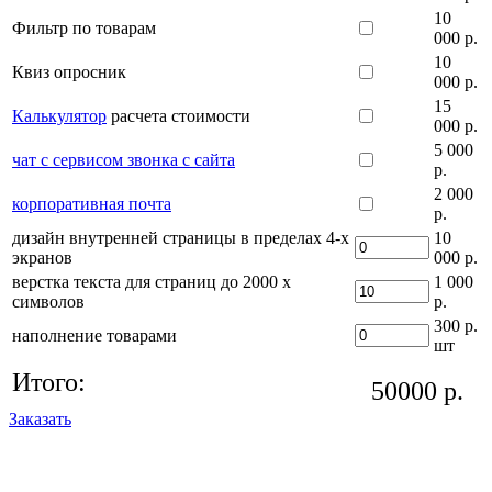
10
Фильтр по товарам
000 р.
10
Квиз опросник
000 р.
15
Калькулятор
расчета стоимости
000 р.
5 000
чат с сервисом звонка с сайта
р.
2 000
корпоративная почта
р.
дизайн внутренней страницы в пределах 4-х
10
экранов
000 р.
верстка текста для страниц до 2000 х
1 000
символов
р.
300 р.
наполнение товарами
шт
Итого:
50000
р.
Заказать