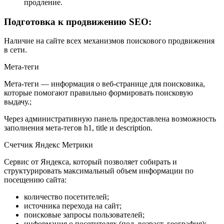
продление.
Подготовка к продвижению SEO:
Наличие на сайте всех механизмов поискового продвижения
в сети.
Мета-теги
Мета-теги — информация о веб-странице для поисковика,
которые помогают правильно формировать поисковую
выдачу.;
Через административную панель предоставлена возможность
заполнения мета-тегов h1, title и description.
Счетчик Яндекс Метрики
Сервис от Яндекса, который позволяет собирать и
структурировать максимальный объем информации по
посещению сайта:
количество посетителей;
источника перехода на сайт;
поисковые запросы пользователей;
информация о посетителях (пол, возраст, география);