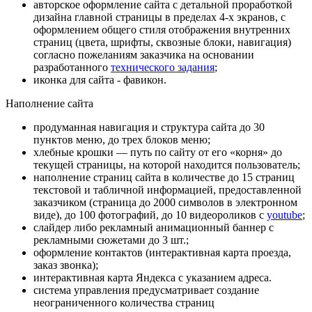
авторское оформление сайта с детальной проработкой
дизайна главной страницы в пределах 4-х экранов, с
оформлением общего стиля отображения внутренних
страниц (цвета, шрифты, сквозные блоки, навигация)
согласно пожеланиям заказчика на основании
разработанного
технического задания
;
иконка для сайта - фавикон.
Наполнение сайта
продуманная навигация и структура сайта до 30
пунктов меню, до трех блоков меню;
хлебные крошки — путь по сайту от его «корня» до
текущей страницы, на которой находится пользователь;
наполнение страниц сайта в количестве до 15 страниц
текстовой и табличной информацией, предоставленной
заказчиком (страница до 2000 символов в электронном
виде), до 100 фотографий, до 10 видеороликов с
youtube
;
слайдер либо рекламный анимационный баннер с
рекламными сюжетами до 3 шт.;
оформление контактов (интерактивная карта проезда,
заказ звонка);
интерактивная карта Яндекса с указанием адреса.
система управления предусматривает создание
неограниченного количества страниц