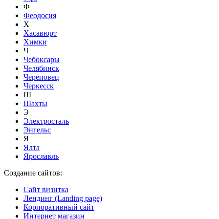
Ф
Феодосия
Х
Хасавюрт
Химки
Ч
Чебоксары
Челябинск
Череповец
Черкесск
Ш
Шахты
Э
Электросталь
Энгельс
Я
Ялта
Ярославль
Создание сайтов:
Сайт визитка
Лендинг (Landing page)
Корпоративный сайт
Интернет магазин