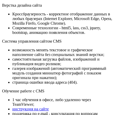
Верстка дизайна сайта
Кроссбраузерность - корректное отображение данных в
любых браузерах (Internet Explorer, Microsoft Edge, Opera,
Mozilla Firefo, Google Chrome).
Современные технологии - html5, lass, css3, jquery,
bootstrap, анимацию появления объектов.
Система управления сайтом CMS
возможность менять текстовое и графическое
наполнение сайта без специальных знаний верстки;
самостоятельная загрузка файлов, изображений и
публикация видео роликов;
галерея изображений (автоматический программный
модуль создания миниатюр фотографий с показом
оригинала при нажатии);
страница ошибки ввода адреса (404).
Обучение работе с CMS
1 час обучения в офисе, либо удаленно через
TeamViewer;
инструкция на сайте
поддержка по e-mail - консультация по вопросам