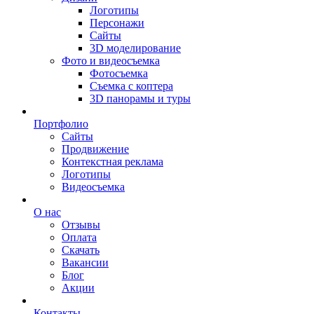
Логотипы
Персонажи
Сайты
3D моделирование
Фото и видеосъемка
Фотосъемка
Съемка с коптера
3D панорамы и туры
Портфолио
Сайты
Продвижение
Контекстная реклама
Логотипы
Видеосъемка
О нас
Отзывы
Оплата
Скачать
Вакансии
Блог
Акции
Контакты