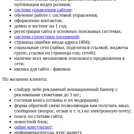
публикация видео роликов;
система управления сайтом;
обучение работе с системой управления
;
оформление контактов;
домен
и
хостинг
на 1 год;
регистрация сайта в основных поисковых системах;
система статистики посещений;
страница ошибки ввода адреса (404);
социальные сети (лайки, поделиться ссылкой, виджеты
групп, ссылки на страницы соц. сетей);
наличие всех механизмов поискового продвижения в
сети;
иконка для сайта - фавикон.
По желанию клиента:
слайдер либо рекламный анимационный баннер с
рекламными сюжетами до 3 шт.;
гостевая книга (отзывы и их модерация);
форма обратной связи позволяющая вам получать заказ,
сообщение (вопрос, отзыв и т. п.) на электронную почту;
поиск по статьям сайта;
новостной блок;
online консультант;
информеры(погода, курс валют);