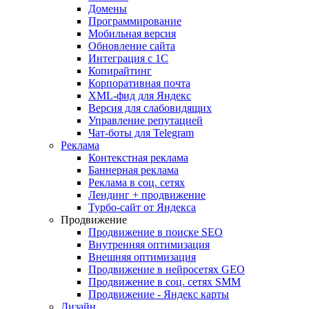
Домены
Программирование
Мобильная версия
Обновление сайта
Интеграция с 1С
Копирайтинг
Корпоративная почта
XML-фид для Яндекс
Версия для слабовидящих
Управление репутацией
Чат-боты для Telegram
Реклама
Контекстная реклама
Баннерная реклама
Реклама в соц. сетях
Лендинг + продвижение
Турбо-сайт от Яндекса
Продвижение
Продвижение в поиске SEO
Внутренняя оптимизация
Внешняя оптимизация
Продвижение в нейросетях GEO
Продвижение в соц. сетях SMM
Продвижение - Яндекс карты
Дизайн