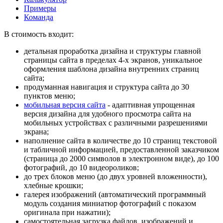
Примеры
Команда
В стоимость входит:
детальная проработка дизайна и структуры главной
страницы сайта в пределах 4-х экранов, уникальное
оформления шаблона дизайна внутренних страниц
сайта;
продуманная навигация и структура сайта до 30
пунктов меню;
мобильная версия сайта
- адаптивная упрощенная
версия дизайна для удобного просмотра сайта на
мобильных устройствах с различными разрешениями
экрана;
наполнение сайта в количестве до 10 страниц
текстовой
и табличной информацией, предоставленной заказчиком
(страница до 2000 символов в электронном виде), до 100
фотографий, до 10 видеороликов;
до трех блоков меню (до двух уровней вложенности),
хлебные крошки;
галерея изображений (автоматический программный
модуль создания миниатюр фотографий с показом
оригинала при нажатии);
самостоятельная загрузка файлов, изображений и