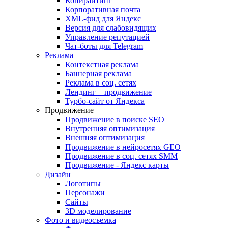
Копирайтинг
Корпоративная почта
XML-фид для Яндекс
Версия для слабовидящих
Управление репутацией
Чат-боты для Telegram
Реклама
Контекстная реклама
Баннерная реклама
Реклама в соц. сетях
Лендинг + продвижение
Турбо-сайт от Яндекса
Продвижение
Продвижение в поиске SEO
Внутренняя оптимизация
Внешняя оптимизация
Продвижение в нейросетях GEO
Продвижение в соц. сетях SMM
Продвижение - Яндекс карты
Дизайн
Логотипы
Персонажи
Сайты
3D моделирование
Фото и видеосъемка