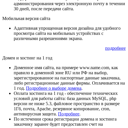
администрирования через электронную почту в течении
30 дней, после передачи сайта.
Мобильная версия сайта
Адаптивная упрощенная версия дизайна для удобного
просмотра сайта на мобильных устройствах с
различными разрешениями экрана.
подробнее
Домен и хостинг на 1 год
Доменное имя сайта, на примере www.name.com, как
правило в доменной зоне RU или РФ на выбор,
зарегистрированное на паспортные данные заказчика,
либо регистрационные данные фирмы. Оплачивается на
1 год.
Подробнее о выборе домена
.
Оплата хостинга на 1 год - обеспечение технических
условий для работы сайта: база данных MySQL, php
версии не ниже 5.3, файловое пространство в размере
1Гб, почта, Apache, резервное копирование, cron,
антивирусная защита.
Подробнее
.
По истечении срока регистрации домена и хостинга
заказчику заранее будет предоставлен счет на