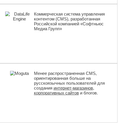
Коммерческая система управления
контентом (CMS), разработанная
Российской компанией «Софтньюс
Медиа Групп»
Менее распро­страненная CMS,
ориентированная больше на
русскоязычных пользователей для
создания
интернет-магазинов
,
корпоративных сайтов
и блогов.