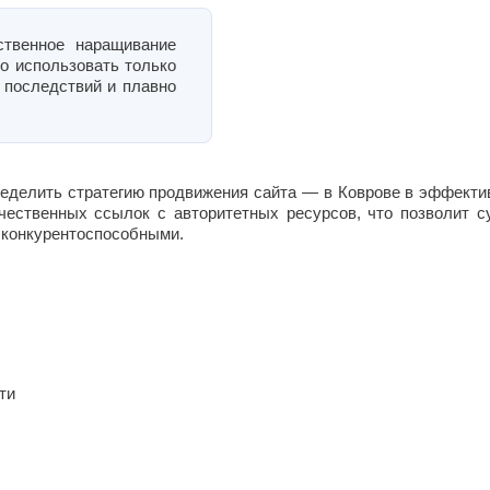
ственное наращивание
о использовать только
 последствий и плавно
еделить стратегию продвижения сайта — в Коврове в эффектив
чественных ссылок с авторитетных ресурсов, что позволит с
я конкурентоспособными.
ти