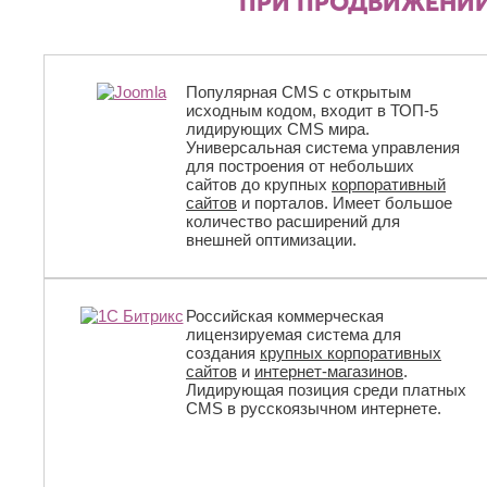
ПРИ ПРОДВИЖЕНИИ
Популярная CMS с открытым
исходным кодом, входит в ТОП-5
лидирующих CMS мира.
Универсальная система управления
для построения от небольших
сайтов до крупных
корпоративный
сайтов
и порталов. Имеет большое
количество расширений для
внешней оптимизации.
Российская коммерческая
лицензируемая система для
создания
крупных корпоративных
сайтов
и
интернет-магазинов
.
Лидирующая позиция среди платных
CMS в русскоязычном интернете.