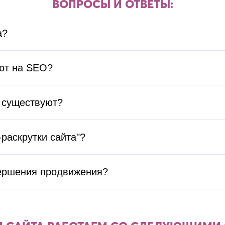
ВОПРОСЫ И ОТВЕТЫ:
а?
ют на SEO?
 существуют?
раскрутки сайта"?
вершения продвижения?