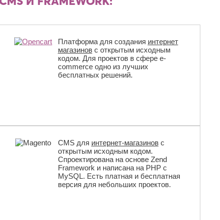
CMS И FRAMEWORK:
Платформа для создания
интернет
магазинов
с открытым исходным
кодом. Для проектов в сфере e-
commerce одно из лучших
бесплатных решений.
CMS для
интернет-магазинов
с
открытым исходным кодом.
Спроектирована на основе Zend
Framework и написана на PHP с
MySQL. Есть платная и бесплатная
версия для небольших проектов.