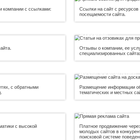
и компании с ссылками:
Ссылки на сайт с ресурсов
посещаемости сайта.
Отзовики
айта.
Отзывы о компании, ее услу
специализированных сайтах
Доски объявлений
тях, с обратными
Размещение информации об 
и
.
тематических и местных са
Реклама
матики с высокой
Платное продвижение через
молодых сайтов в конкурен
поисковой системе поведен