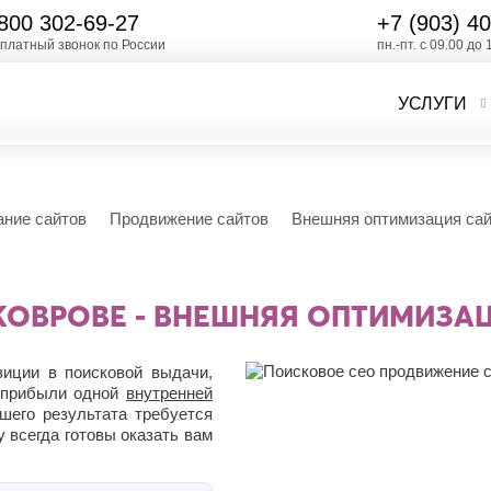
800 302-69-27
+7 (903)
40
платный звонок по России
пн.-пт. с 09.00 до 
УСЛУГИ
ание сайтов
Продвижение сайтов
Внешняя оптимизация са
КОВРОВЕ - ВНЕШНЯЯ ОПТИМИЗА
зиции в поисковой выдачи,
а прибыли одной
внутренней
шего результата требуется
 всегда готовы оказать вам