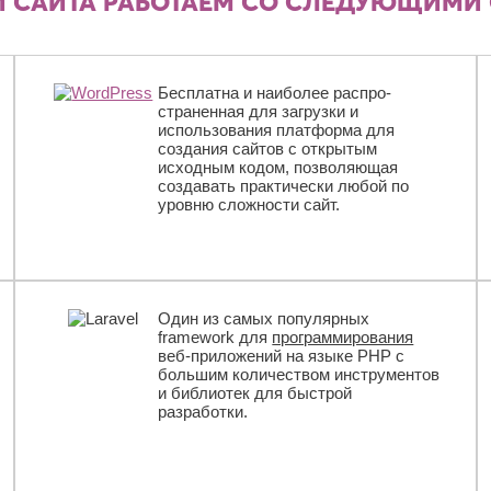
 САЙТА РАБОТАЕМ СО СЛЕДУЮЩИМИ 
Бесплатна и наиболее распро­
страненная для загрузки и
использования платформа для
создания сайтов с открытым
исходным кодом, позволяющая
создавать практически любой по
уровню сложности сайт.
Один из самых популярных
framework для
программирования
веб-приложений на языке PHP с
большим количеством инструментов
и библиотек для быстрой
разработки.