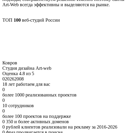
Art-Web всегда эффективны и выделяются на рынке.
ТОП
100
веб-студий России
Ковров
Студия дизайна Art-web
Оценка 4.8 из 5
0
2026
2008
18 лет работаем для вас
0
более 1000 реализованных проектов
0
10 сотрудников
0
более 100 проектов на поддержке
0
350 и более активных доменов
0
рублей клиентов реализовали на рекламу за 2016-2026
0
фраз продвигается в поиске