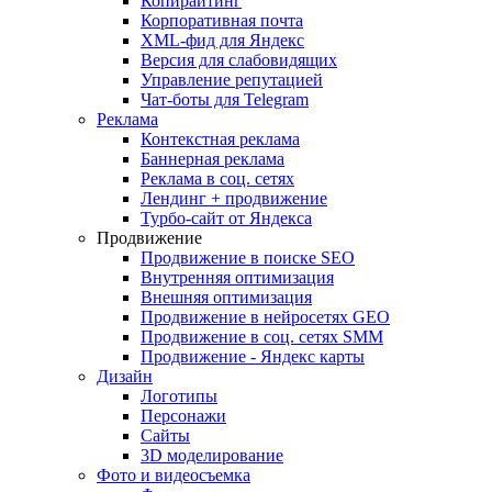
Копирайтинг
Корпоративная почта
XML-фид для Яндекс
Версия для слабовидящих
Управление репутацией
Чат-боты для Telegram
Реклама
Контекстная реклама
Баннерная реклама
Реклама в соц. сетях
Лендинг + продвижение
Турбо-сайт от Яндекса
Продвижение
Продвижение в поиске SEO
Внутренняя оптимизация
Внешняя оптимизация
Продвижение в нейросетях GEO
Продвижение в соц. сетях SMM
Продвижение - Яндекс карты
Дизайн
Логотипы
Персонажи
Сайты
3D моделирование
Фото и видеосъемка