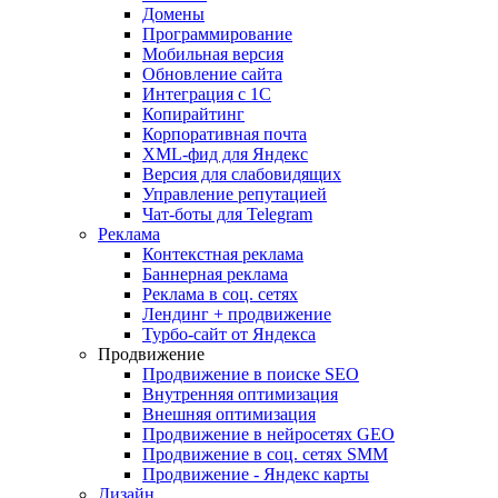
Домены
Программирование
Мобильная версия
Обновление сайта
Интеграция с 1С
Копирайтинг
Корпоративная почта
XML-фид для Яндекс
Версия для слабовидящих
Управление репутацией
Чат-боты для Telegram
Реклама
Контекстная реклама
Баннерная реклама
Реклама в соц. сетях
Лендинг + продвижение
Турбо-сайт от Яндекса
Продвижение
Продвижение в поиске SEO
Внутренняя оптимизация
Внешняя оптимизация
Продвижение в нейросетях GEO
Продвижение в соц. сетях SMM
Продвижение - Яндекс карты
Дизайн