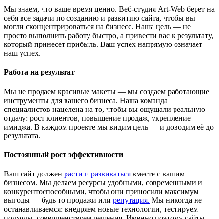
Мы знаем, что ваше время ценно. Веб-студия Art-Web берет на
себя все задачи по созданию и развитию сайта, чтобы вы
могли сконцентрироваться на бизнесе. Наша цель — не
просто выполнить работу быстро, а привести вас к результату,
который принесет прибыль. Ваш успех напрямую означает
наш успех.
Работа на результат
Мы не продаем красивые макеты — мы создаем работающие
инструменты для вашего бизнеса. Наша команда
специалистов нацелена на то, чтобы вы ощущали реальную
отдачу: рост клиентов, повышение продаж, укрепление
имиджа. В каждом проекте мы видим цель — и доводим её до
результата.
Постоянный рост эффективности
Ваш сайт должен
расти и развиваться
вместе с вашим
бизнесом. Мы делаем ресурсы удобными, современными и
конкурентоспособными, чтобы они приносили максимум
выгоды — будь то продажи или
репутация.
Мы никогда не
останавливаемся: внедряем новые технологии, тестируем
подходы, совершенствуем решения. Именно поэтому сайты