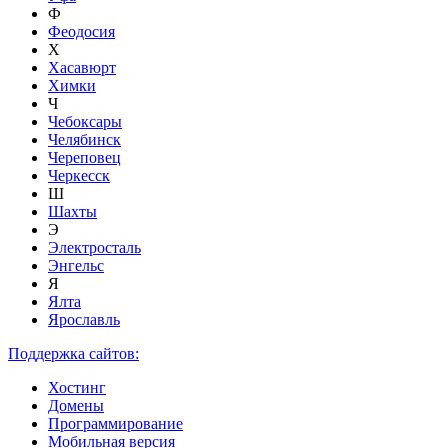
Ф
Феодосия
Х
Хасавюрт
Химки
Ч
Чебоксары
Челябинск
Череповец
Черкесск
Ш
Шахты
Э
Электросталь
Энгельс
Я
Ялта
Ярославль
Поддержка сайтов:
Хостинг
Домены
Программирование
Мобильная версия