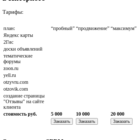
Тарифы:
план:
“пробный”
“продвижение”
“максимум”
Яндекс карты
2Гис
доски объявлений
тематические
форумы
zoon.ru
yell.ru
otzyvru.com
otzovik.com
создание страницы
"Отзывы" на сайте
клиента
стоимость руб.
5 000
10 000
20 000
Заказать
Заказать
Заказать