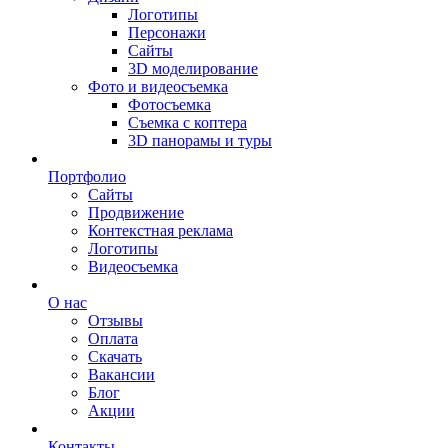
Логотипы
Персонажи
Сайты
3D моделирование
Фото и видеосъемка
Фотосъемка
Съемка с коптера
3D панорамы и туры
Портфолио
Сайты
Продвижение
Контекстная реклама
Логотипы
Видеосъемка
О нас
Отзывы
Оплата
Скачать
Вакансии
Блог
Акции
Контакты