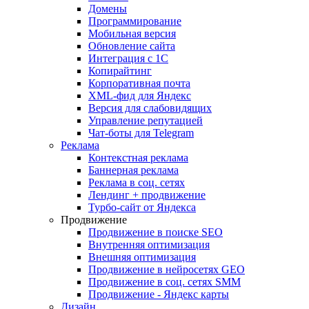
Домены
Программирование
Мобильная версия
Обновление сайта
Интеграция с 1С
Копирайтинг
Корпоративная почта
XML-фид для Яндекс
Версия для слабовидящих
Управление репутацией
Чат-боты для Telegram
Реклама
Контекстная реклама
Баннерная реклама
Реклама в соц. сетях
Лендинг + продвижение
Турбо-сайт от Яндекса
Продвижение
Продвижение в поиске SEO
Внутренняя оптимизация
Внешняя оптимизация
Продвижение в нейросетях GEO
Продвижение в соц. сетях SMM
Продвижение - Яндекс карты
Дизайн