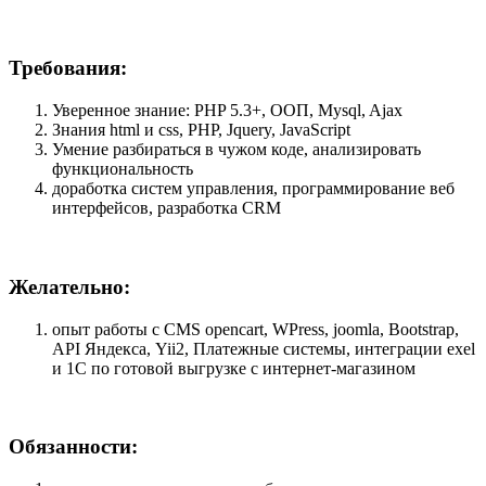
Требования:
Уверенное знание: PHP 5.3+, ООП, Mysql, Ajax
Знания html и css, PHP, Jquery, JavaScript
Умение разбираться в чужом коде, анализировать
функциональность
доработка систем управления, программирование веб
интерфейсов, разработка CRM
Желательно:
опыт работы с CMS opencart, WPress, joomla, Bootstrap,
API Яндекса, Yii2, Платежные системы, интеграции exel
и 1С по готовой выгрузке с интернет-магазином
Обязанности: