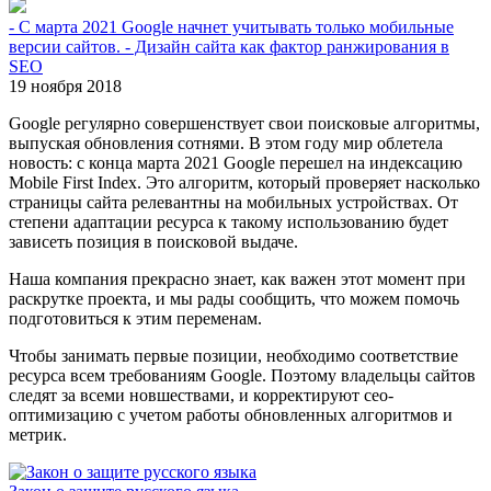
- С марта 2021 Google начнет учитывать только мобильные
версии сайтов. - Дизайн сайта как фактор ранжирования в
SEO
19 ноября 2018
Google регулярно совершенствует свои поисковые алгоритмы,
выпуская обновления сотнями. В этом году мир облетела
новость: с конца марта 2021 Google перешел на индексацию
Mobile First Index. Это алгоритм, который проверяет насколько
страницы сайта релевантны на мобильных устройствах. От
степени адаптации ресурса к такому использованию будет
зависеть позиция в поисковой выдаче.
Наша компания прекрасно знает, как важен этот момент при
раскрутке проекта, и мы рады сообщить, что можем помочь
подготовиться к этим переменам.
Чтобы занимать первые позиции, необходимо соответствие
ресурса всем требованиям Google. Поэтому владельцы сайтов
следят за всеми новшествами, и корректируют сео-
оптимизацию с учетом работы обновленных алгоритмов и
метрик.