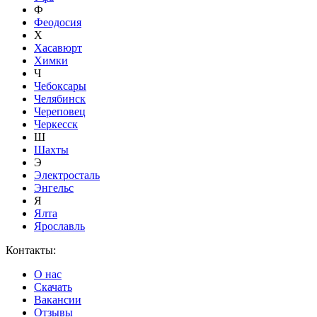
Ф
Феодосия
Х
Хасавюрт
Химки
Ч
Чебоксары
Челябинск
Череповец
Черкесск
Ш
Шахты
Э
Электросталь
Энгельс
Я
Ялта
Ярославль
Контакты:
О нас
Скачать
Вакансии
Отзывы