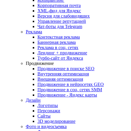
Копирайтинг
Корпоративная почта
XML-фид для Яндекс
Версия для слабовидящих
Управление репутацией
Чат-боты для Telegram
Реклама
Контекстная реклама
Баннерная реклама
Реклама в соц. сетях
Лендинг + продвижение
Турбо-сайт от Яндекса
Продвижение
Продвижение в поиске SEO
Внутренняя оптимизация
Внешняя оптимизация
Продвижение в нейросетях GEO
Продвижение в соц. сетях SMM
Продвижение - Яндекс карты
Дизайн
Логотипы
Персонажи
Сайты
3D моделирование
Фото и видеосъемка