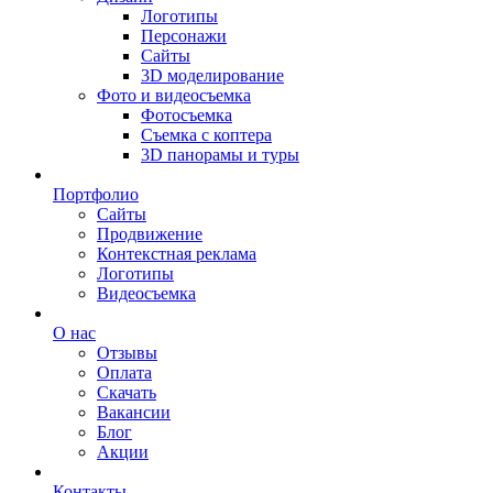
Логотипы
Персонажи
Сайты
3D моделирование
Фото и видеосъемка
Фотосъемка
Съемка с коптера
3D панорамы и туры
Портфолио
Сайты
Продвижение
Контекстная реклама
Логотипы
Видеосъемка
О нас
Отзывы
Оплата
Скачать
Вакансии
Блог
Акции
Контакты