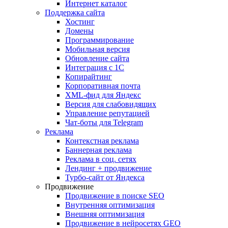
Интернет каталог
Поддержка сайта
Хостинг
Домены
Программирование
Мобильная версия
Обновление сайта
Интеграция с 1С
Копирайтинг
Корпоративная почта
XML-фид для Яндекс
Версия для слабовидящих
Управление репутацией
Чат-боты для Telegram
Реклама
Контекстная реклама
Баннерная реклама
Реклама в соц. сетях
Лендинг + продвижение
Турбо-сайт от Яндекса
Продвижение
Продвижение в поиске SEO
Внутренняя оптимизация
Внешняя оптимизация
Продвижение в нейросетях GEO