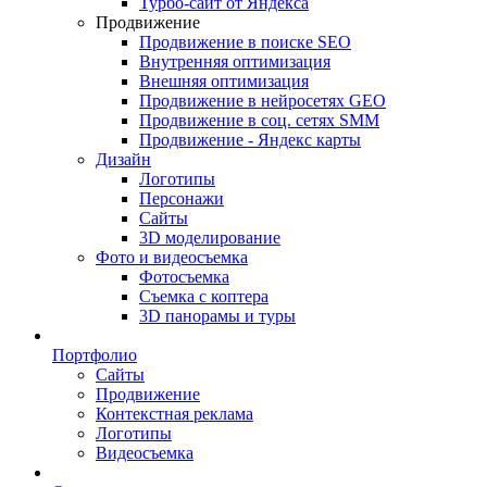
Турбо-сайт от Яндекса
Продвижение
Продвижение в поиске SEO
Внутренняя оптимизация
Внешняя оптимизация
Продвижение в нейросетях GEO
Продвижение в соц. сетях SMM
Продвижение - Яндекс карты
Дизайн
Логотипы
Персонажи
Сайты
3D моделирование
Фото и видеосъемка
Фотосъемка
Съемка с коптера
3D панорамы и туры
Портфолио
Сайты
Продвижение
Контекстная реклама
Логотипы
Видеосъемка