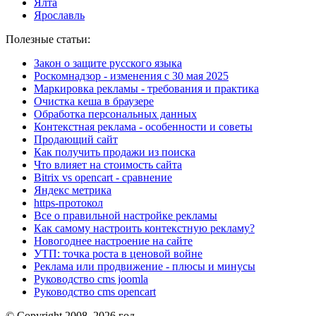
Ялта
Ярославль
Полезные статьи:
Закон о защите русского языка
Роскомнадзор - изменения с 30 мая 2025
Маркировка рекламы - требования и практика
Очистка кеша в браузере
Обработка персональных данных
Контекстная реклама - особенности и советы
Продающий сайт
Как получить продажи из поиска
Что влияет на стоимость сайта
Bitrix vs opencart - сравнение
Яндекс метрика
https-протокол
Все о правильной настройке рекламы
Как самому настроить контекстную рекламу?
Новогоднее настроение на сайте
УТП: точка роста в ценовой войне
Реклама или продвижение - плюсы и минусы
Руководство cms joomla
Руководство cms opencart
© Copyright 2008–2026 год.