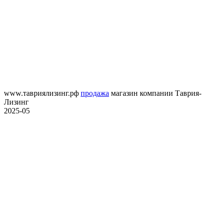
www.тавриялизинг.рф
продажа
магазин компании Таврия-
Лизинг
2025-05