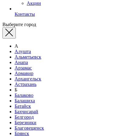
Акции
Контакты
Выберите город
А
Алушта
Альметьевск
Анапа
Арзамас
Армавир
Архангельск
Астрахань
Б
Балаково
Балашиха
Батайск
Бахчисарай
Белгород
Березники
Благовещенск
Брянск