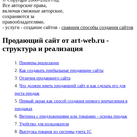
Все авторские права,
включая смежные авторские,
сохраняются за
правообладателями.
-
услуги
-
создание сайтов
-
сравним способы создания сайтов
Продающий сайт от art-web.ru -
структура и реализация
Примеры реализации
Как создавать прибыльные продающие сайты
Отличия продающего сайта
Что должен иметь продающий сайт и как сделать его для
роста продаж
Первый экран как способ создания первого впечатления в
продажах
Витрина с предложениями или товарами - основа продаж
Удобство для пользователя
Выгрузка товаров из системы учета 1С